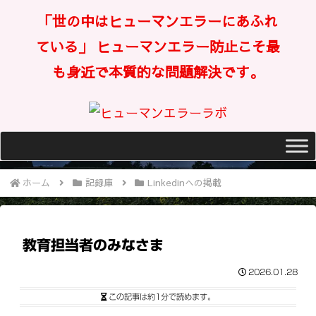
「世の中はヒューマンエラーにあふれ
ている」 ヒューマンエラー防止こそ最
も身近で本質的な問題解決です。
ホーム
記録庫
Linkedinへの掲載
教育担当者のみなさま
2026.01.28
この記事は
約1分
で読めます。