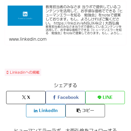
教育担当者のみなさま 当ラボで提供しているコ
ンテンツを活用して、お手頃な価格でできる「ヒ
ューマンエラーを知る 勉強会」をnoteで提案
しております。もし、よろしければご覧くださ
い。 https://lnkd.in/eN9JX4k2 | 大西弘倫
教育担当者のみなさま当ラボで提供しているコンテンツを
活用して、お手頃な価格でできる「ヒューマンエラーを知
る 勉強会」をnoteで提案しております。もし、よろしけ
ればご覧ください。
www.linkedin.com
Linkedinへの掲載
シェアする
X
Facebook
LINE
LinkedIn
コピー
ヒューマンエラーラボ 大西弘倫をフォローする