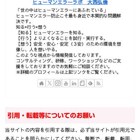
ヒューマンエラーラボ 大西弘倫
「世の中はヒューマンエラーにあふれている」
ヒューマンエラー防止こそ最も身近で本質的な問題解
決です。
知る×行う×想う
【知る】ヒューマンエラーを知る。
【行う】よりよくなることを試行・実行する。
【想う】安全・安心・安定（３安）のための環境を想
像し、人を想いやる。
このような視点から情報発信しております。
コンサルティング、研修、ワークショップなどのご支
援をしておりますのでお気軽にご相談ください。
※詳細のプロフィールは上記リンクをご覧ください。
引用・転載等についてのお願い
当サイトの内容を引用する際は、必ず当サイトが引用元で
あることを明らかにしてください。無断で、転載、転用、