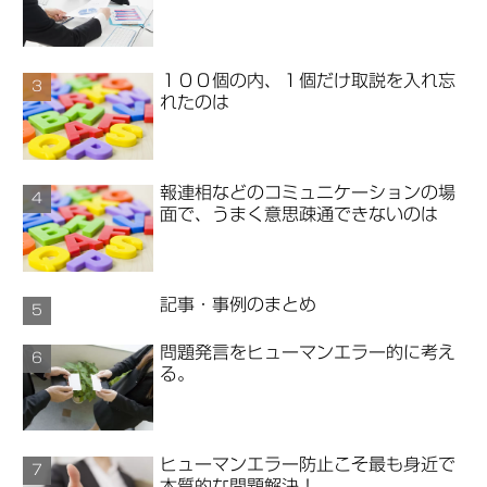
１００個の内、１個だけ取説を入れ忘
れたのは
報連相などのコミュニケーションの場
面で、うまく意思疎通できないのは
記事・事例のまとめ
問題発言をヒューマンエラー的に考え
る。
ヒューマンエラー防止こそ最も身近で
本質的な問題解決！