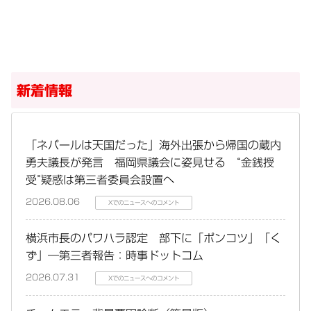
新着情報
「ネパールは天国だった」海外出張から帰国の蔵内
勇夫議長が発言 福岡県議会に姿見せる “金銭授
受”疑惑は第三者委員会設置へ
2026.08.06
Xでのニュースへのコメント
横浜市長のパワハラ認定 部下に「ポンコツ」「く
ず」―第三者報告：時事ドットコム
2026.07.31
Xでのニュースへのコメント