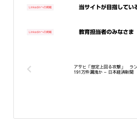
当サイトが目指してい
Linkedinへの掲載
教育担当者のみなさま
Linkedinへの掲載
アサヒ「想定上回る攻撃」 ラ
191万件漏洩か – 日本経済新聞