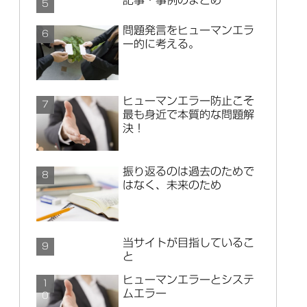
記事・事例のまとめ
問題発言をヒューマンエラ
ー的に考える。
ヒューマンエラー防止こそ
最も身近で本質的な問題解
決！
振り返るのは過去のためで
はなく、未来のため
当サイトが目指しているこ
と
ヒューマンエラーとシステ
ムエラー