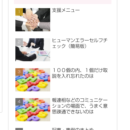
支援メニュー
ヒューマンエラーセルフチ
ェック（簡易版）
１００個の内、１個だけ取
説を入れ忘れたのは
報連相などのコミュニケー
ションの場面で、うまく意
思疎通できないのは