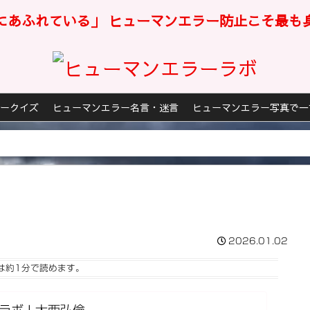
にあふれている」 ヒューマンエラー防止こそ最も
ークイズ
ヒューマンエラー名言・迷言
ヒューマンエラー写真で一
2026.01.02
は
約1分
で読めます。
ボ | 大西弘倫