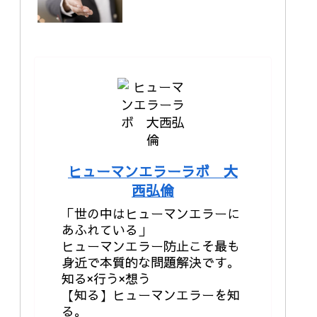
ヒューマンエラーラボ 大
西弘倫
「世の中はヒューマンエラーに
あふれている」
ヒューマンエラー防止こそ最も
身近で本質的な問題解決です。
知る×行う×想う
【知る】ヒューマンエラーを知
る。