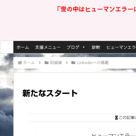
「世の中はヒューマンエラー
ホーム
支援メニュー
ブログ
診断
ヒューマンエラ
ホーム
記録庫
Linkedinへの掲載
新たなスタート
この記事
ヒューマンエラーラ