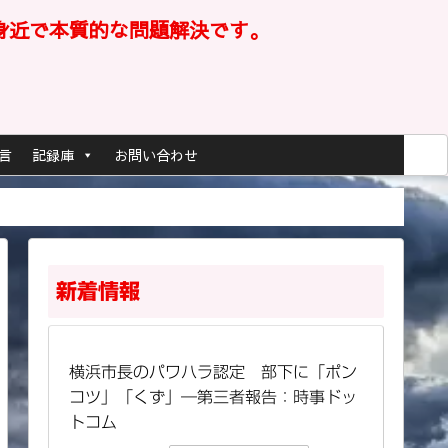
身近で本質的な問題解決です。
言
記録庫
お問い合わせ
新着情報
横浜市長のパワハラ認定 部下に「ポン
コツ」「くず」―第三者報告：時事ドッ
トコム