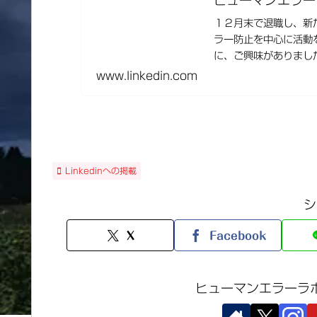
１２月末で退職し、新
ラー防止を中心に活動
に、ご興味がありまし
www.linkedin.com
Linkedinへの掲載
シ
X
Facebook
ヒューマンエラーラ