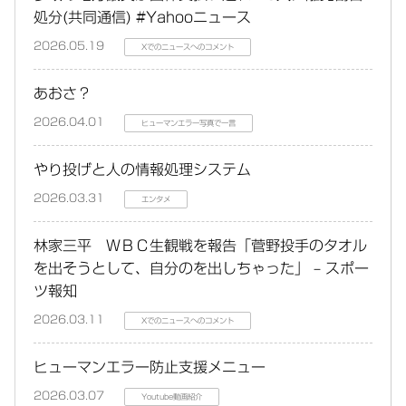
処分(共同通信) #Yahooニュース
2026.05.19
Xでのニュースへのコメント
あおさ？
2026.04.01
ヒューマンエラー写真で一言
やり投げと人の情報処理システム
2026.03.31
エンタメ
林家三平 ＷＢＣ生観戦を報告「菅野投手のタオル
を出そうとして、自分のを出しちゃった」 – スポー
ツ報知
2026.03.11
Xでのニュースへのコメント
ヒューマンエラー防止支援メニュー
2026.03.07
Youtube動画紹介