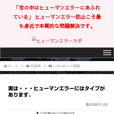
「世の中はヒューマンエラーにあふれ
ている」 ヒューマンエラー防止こそ最
も身近で本質的な問題解決です。
ホーム
記録庫
Linkedinへの掲載
実は・・・ヒューマンエラーにはタイプが
あります。
2026.01.02
この記事は
約1分
で読めます。