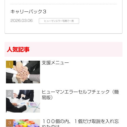
キャリーバック３
2026.03.06
ヒューマンエラー写真で一言
人気記事
支援メニュー
ヒューマンエラーセルフチェック（簡
易版）
１００個の内、１個だけ取説を入れ忘
れたのは