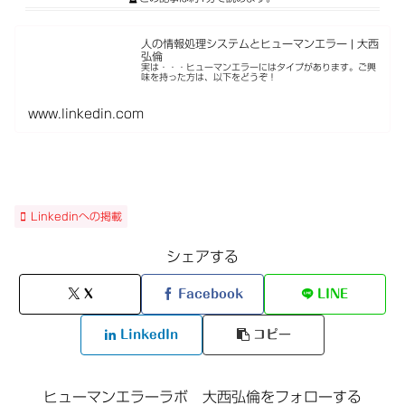
人の情報処理システムとヒューマンエラー | 大西
弘倫
実は・・・ヒューマンエラーにはタイプがあります。ご興
味を持った方は、以下をどうぞ！
www.linkedin.com
Linkedinへの掲載
シェアする
X
Facebook
LINE
LinkedIn
コピー
ヒューマンエラーラボ 大西弘倫をフォローする